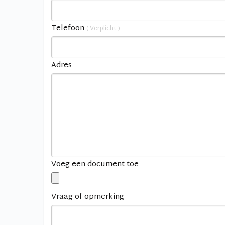
Telefoon
( Verplicht )
Adres
Voeg een document toe
Vraag of opmerking