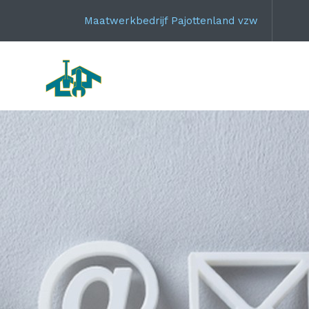
Maatwerkbedrijf Pajottenland vzw