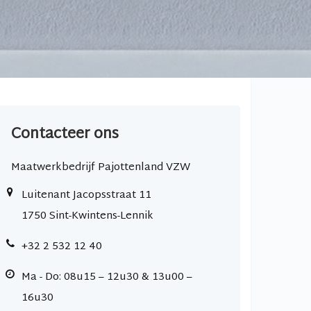
Contacteer ons
Maatwerkbedrijf Pajottenland VZW
Luitenant Jacopsstraat 11
1750 Sint-Kwintens-Lennik
+32 2 532 12 40
Ma - Do: 08u15 – 12u30 & 13u00 –
16u30