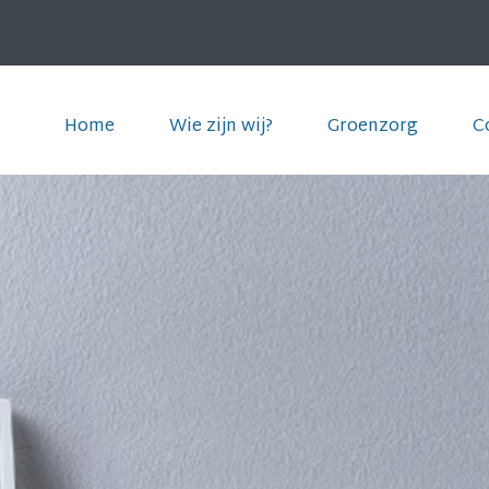
Home
Wie zijn wij?
Groenzorg
C