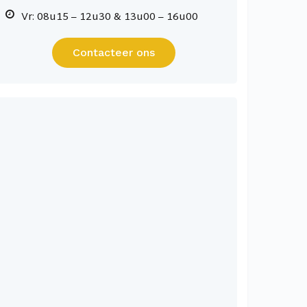
Vr: 08u15 – 12u30 & 13u00 – 16u00
Contacteer ons