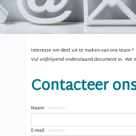
Interesse om deel uit te maken van ons team ?
Vul vrijblijvend onderstaand document in. We n
Contacteer on
Naam
( Verplicht )
E-mail
( Verplicht )