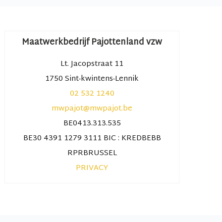
Maatwerkbedrijf Pajottenland vzw
Lt. Jacopstraat 11
1750 Sint-kwintens-Lennik
02 532 1240
mwpajot@mwpajot.be
BE0413.313.535
BE30 4391 1279 3111 BIC : KREDBEBB
RPRBRUSSEL
PRIVACY