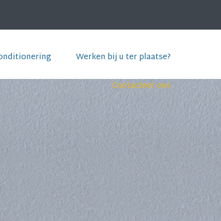
onditionering
Werken bij u ter plaatse?
Contacteer ons